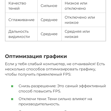
Качество
Низкое или
Сильное
теней
отключено
Отключено или
Сглаживание
Среднее
низкое
Дальность
Средняя или
Среднее
видимости
низкая
Оптимизация графики
Если у тебя слабый компьютер, не отчаивайся! Есть
несколько способов оптимизировать графику,
чтобы получить приемлемый FPS:
Снизь разрешение: Это самый эффективный
способ повысить FPS.
Отключи тени: Тени сильно влияют на
производительность.