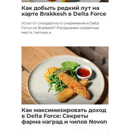
Как добыть редкий лут на
карте Brakkesh в Delta Force
Устал от стандартного снаряжения в Delta
Force на Brakkesh? Раскрываем секретные
места, тактики и
Delta Force
0
Как максимизировать доход
в Delta Force: Секреты
фарма наград и чипов Novon