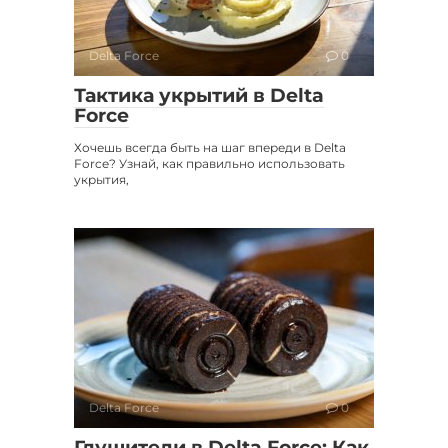
Delta Force
0
Тактика укрытий в Delta
Force
Хочешь всегда быть на шаг впереди в Delta
Force? Узнай, как правильно использовать
укрытия,
Delta Force
0
Глушители в Delta Force: Как