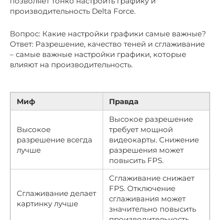
позволяет тонко настроить графику и
производительность Delta Force.
Вопрос: Какие настройки графики самые важные?
Ответ: Разрешение, качество теней и сглаживание
– самые важные настройки графики, которые
влияют на производительность.
Миф
Правда
Высокое разрешение
Высокое
требует мощной
разрешение всегда
видеокарты. Снижение
лучше
разрешения может
повысить FPS.
Сглаживание снижает
FPS. Отключение
Сглаживание делает
сглаживания может
картинку лучше
значительно повысить
производительность.