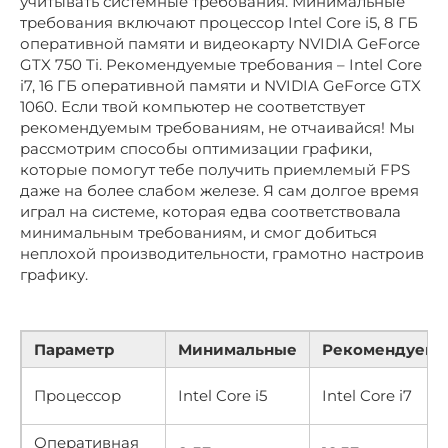
учитывать системные требования. Минимальные
требования включают процессор Intel Core i5, 8 ГБ
оперативной памяти и видеокарту NVIDIA GeForce
GTX 750 Ti. Рекомендуемые требования – Intel Core
i7, 16 ГБ оперативной памяти и NVIDIA GeForce GTX
1060. Если твой компьютер не соответствует
рекомендуемым требованиям, не отчаивайся! Мы
рассмотрим способы оптимизации графики,
которые помогут тебе получить приемлемый FPS
даже на более слабом железе. Я сам долгое время
играл на системе, которая едва соответствовала
минимальным требованиям, и смог добиться
неплохой производительности, грамотно настроив
графику.
Параметр
Минимальные
Рекомендуем
Процессор
Intel Core i5
Intel Core i7
Оперативная