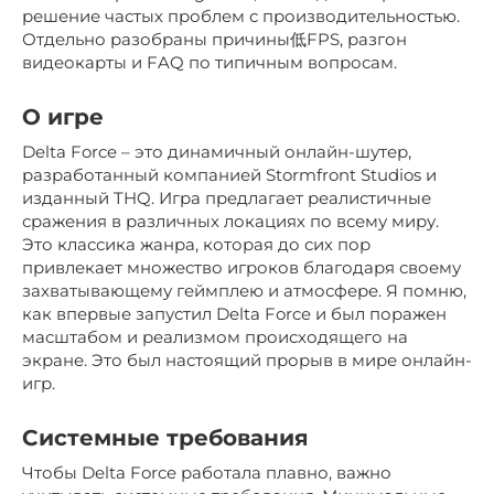
решение частых проблем с производительностью.
Отдельно разобраны причины低FPS, разгон
видеокарты и FAQ по типичным вопросам.
О игре
Delta Force – это динамичный онлайн-шутер,
разработанный компанией Stormfront Studios и
изданный THQ. Игра предлагает реалистичные
сражения в различных локациях по всему миру.
Это классика жанра, которая до сих пор
привлекает множество игроков благодаря своему
захватывающему геймплею и атмосфере. Я помню,
как впервые запустил Delta Force и был поражен
масштабом и реализмом происходящего на
экране. Это был настоящий прорыв в мире онлайн-
игр.
Системные требования
Чтобы Delta Force работала плавно, важно