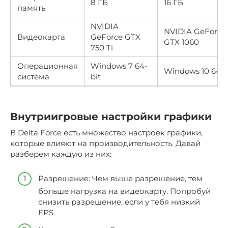
8 ГБ
16 ГБ
память
NVIDIA
NVIDIA GeForce
Видеокарта
GeForce GTX
GTX 1060
750 Ti
Операционная
Windows 7 64-
Windows 10 64-b
система
bit
Внутриигровые настройки графики
В Delta Force есть множество настроек графики,
которые влияют на производительность. Давай
разберем каждую из них:
Разрешение: Чем выше разрешение, тем
больше нагрузка на видеокарту. Попробуй
снизить разрешение, если у тебя низкий
FPS.