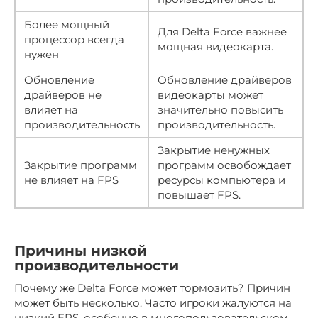
Более мощный
Для Delta Force важнее
процессор всегда
мощная видеокарта.
нужен
Обновление
Обновление драйверов
драйверов не
видеокарты может
влияет на
значительно повысить
производительность
производительность.
Закрытие ненужных
Закрытие программ
программ освобождает
не влияет на FPS
ресурсы компьютера и
повышает FPS.
Причины низкой
производительности
Почему же Delta Force может тормозить? Причин
может быть несколько. Часто игроки жалуются на
низкий FPS, особенно в многопользовательском