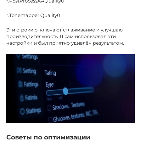
r.PostProcessAAQuality0
r.Tonemapper.Quality0
Эти строки отключают сглаживание и улучшают
производительность. Я сам использовал эти
настройки и был приятно удивлён результатом.
Советы по оптимизации