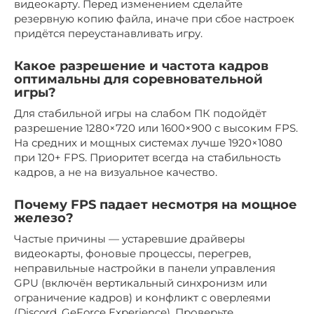
видеокарту. Перед изменением сделайте
резервную копию файла, иначе при сбое настроек
придётся переустанавливать игру.
Какое разрешение и частота кадров
оптимальны для соревновательной
игры?
Для стабильной игры на слабом ПК подойдёт
разрешение 1280×720 или 1600×900 с высоким FPS.
На средних и мощных системах лучше 1920×1080
при 120+ FPS. Приоритет всегда на стабильность
кадров, а не на визуальное качество.
Почему FPS падает несмотря на мощное
железо?
Частые причины — устаревшие драйверы
видеокарты, фоновые процессы, перегрев,
неправильные настройки в панели управления
GPU (включён вертикальный синхронизм или
ограничение кадров) и конфликт с оверлеями
(Discord, GeForce Experience). Проверьте