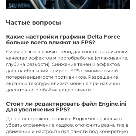
Частые вопросы
Какие настройки графики Delta Force
больше всего влияют на FPS?
Сильнее всего влияют тени, дальность прорисовки,
качество эффектов и постобработка (сглаживание,
глубина резкости). Снижение теней и эффектов
даёт наибольший прирост FPS с минимальной
потерей видимости противников. Разрешение
экрана и текстуры влияют меньше при наличии
достаточного объёма видеопамяти.
Стоит ли редактировать файл Engine.ini
для увеличения FPS?
Да, но осторожно: правки в Engine.ini позволяют
убрать ограничение кадров, отключить размытие в
движении и настроить пул памяти под конкретную