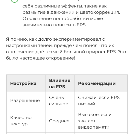
себя различные эффекты, такие как
размытие в движении и цветокоррекция.
Отключение постобработки может
значительно повысить FPS.
Я помню, как долго экспериментировал с
настройками теней, прежде чем понял, что их
отключение даёт самый большой прирост FPS. Это
было настоящее откровение!
Влияние
Настройка
Рекомендации
на FPS
Очень
Снижай, если FPS
Разрешение
сильное
низкий
Высокое, если
Качество
Среднее
хватает
текстур
видеопамяти