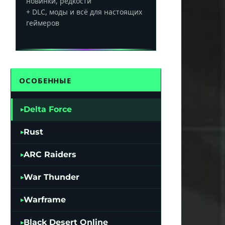
новинки, редкости
+ DLC, моды и всё для настоящих
геймеров
ОСОБЕННЫЕ
Delta Force
Rust
ARC Raiders
War Thunder
Warframe
Black Desert Online