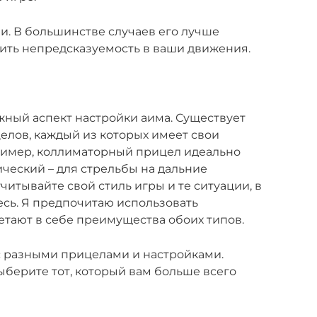
и. В большинстве случаев его лучше
сить непредсказуемость в ваши движения.
жный аспект настройки аима. Существует
елов, каждый из которых имеет свои
ример, коллиматорный прицел идеально
ический – для стрельбы на дальние
итывайте свой стиль игры и те ситуации, в
есь. Я предпочитаю использовать
тают в себе преимущества обоих типов.
с разными прицелами и настройками.
берите тот, который вам больше всего