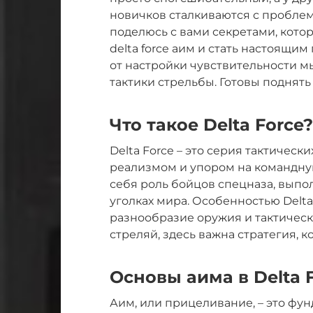
новичков сталкиваются с проблема
поделюсь с вами секретами, кото
delta force аим и стать настоящи
от настройки чувствительности 
тактики стрельбы. Готовы поднять
Что такое Delta Force?
Delta Force – это серия тактическ
реализмом и упором на командную
себя роль бойцов спецназа, вып
уголках мира. Особенностью Delta
разнообразие оружия и тактическ
стреляй, здесь важна стратегия, к
Основы аима в Delta 
Аим, или прицеливание, – это фу