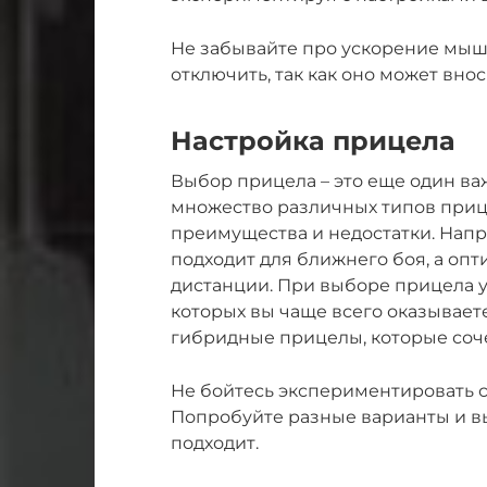
Не забывайте про ускорение мыш
отключить, так как оно может вно
Настройка прицела
Выбор прицела – это еще один ва
множество различных типов приц
преимущества и недостатки. Нап
подходит для ближнего боя, а опт
дистанции. При выборе прицела уч
которых вы чаще всего оказывает
гибридные прицелы, которые соче
Не бойтесь экспериментировать 
Попробуйте разные варианты и вы
подходит.