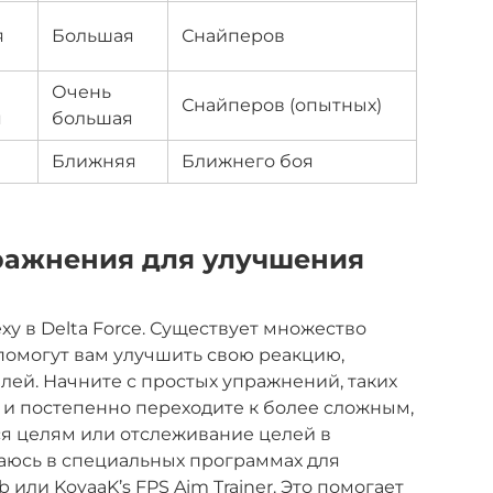
я
Большая
Снайперов
Очень
Снайперов (опытных)
я
большая
Ближняя
Ближнего боя
ражнения для улучшения
ху в Delta Force. Существует множество
помогут вам улучшить свою реакцию,
ей. Начните с простых упражнений, таких
, и постепенно переходите к более сложным,
ся целям или отслеживание целей в
аюсь в специальных программах для
 или KovaaK’s FPS Aim Trainer. Это помогает