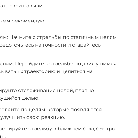
ать свои навыки.
ые я рекомендую:
ям: Начните с стрельбы по статичным целям
редоточьтесь на точности и старайтесь
елям: Перейдите к стрельбе по движущимся
зывать их траекторию и целиться на
ируйте отслеживание целей, плавно
ущейся целью.
реляйте по целям, которые появляются
 улучшить свою реакцию.
ренируйте стрельбу в ближнем бою, быстро
и.