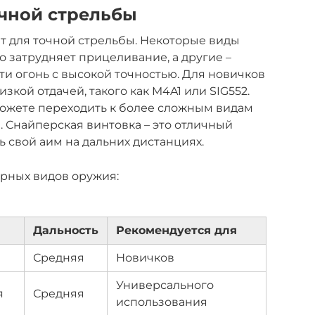
чной стрельбы
т для точной стрельбы. Некоторые виды
о затрудняет прицеливание, а другие –
ти огонь с высокой точностью. Для новичков
зкой отдачей, такого как M4A1 или SIG552.
ожете переходить к более сложным видам
t. Снайперская винтовка – это отличный
ть свой аим на дальних дистанциях.
рных видов оружия:
Дальность
Рекомендуется для
Средняя
Новичков
Универсального
я
Средняя
использования