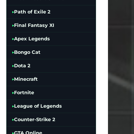
Path of Exile 2
Final Fantasy XI
Apex Legends
Bongo Cat
Dota 2
Minecraft
Fortnite
League of Legends
Counter-Strike 2
GTA Online