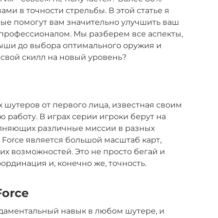
ми в точности стрельбы. В этой статье я
рые помогут вам значительно улучшить ваш
м профессионалом. Мы разберем все аспекты,
мыши до выбора оптимального оружия и
 свой скилл на новый уровень?
их шутеров от первого лица, известная своим
 работу. В играх серии игроки берут на
олняющих различные миссии в разных
 Force является большой масштаб карт,
их возможностей. Это не просто бегай и
оординация и, конечно же, точность.
Force
ндаментальный навык в любом шутере, и