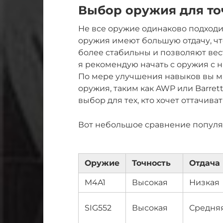
Выбор оружия для то
Не все оружие одинаково подходи
оружия имеют большую отдачу, чт
более стабильны и позволяют вес
я рекомендую начать с оружия с ни
По мере улучшения навыков вы м
оружия, таким как AWP или Barret
выбор для тех, кто хочет оттачива
Вот небольшое сравнение популя
Оружие
Точность
Отдача
M4A1
Высокая
Низкая
SIG552
Высокая
Средня