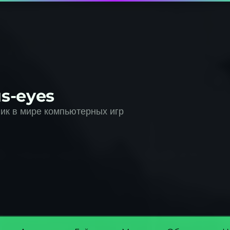
s-eyes
к в мире компьютерных игр