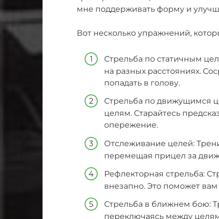
мне поддерживать форму и улучш
Вот несколько упражнений, котор
Стрельба по статичным цел
на разных расстояниях. Сос
попадать в голову.
Стрельба по движущимся ц
целям. Старайтесь предска
опережение.
Отслеживание целей: Трен
перемещая прицел за движ
Рефлекторная стрельба: Ст
внезапно. Это поможет вам
Стрельба в ближнем бою: Т
переключаясь между целям