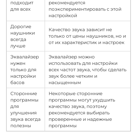
подходит
рекомендуется
для всех
поэкспериментировать с этой
настройкой
Дорогие
Качество звука зависит не
наушники
только от цены наушников, но и
всегда
от их характеристик и настроек
лучше
Эквалайзер
Эквалайзер можно
нужен
использовать для настройки
только для
всех частот звука, чтобы сделать
настройки
звук более четким и
басов
насыщенным
Сторонние
Некоторые сторонние
программы
программы могут ухудшить
для
качество звука, поэтому
улучшения
рекомендуется выбирать
звука всегда
проверенные и надежные
полезны
программы