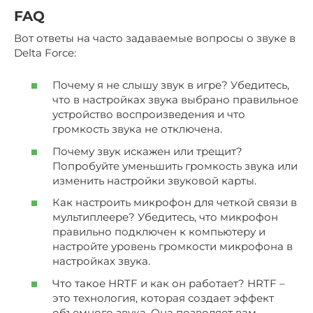
FAQ
Вот ответы на часто задаваемые вопросы о звуке в
Delta Force:
Почему я не слышу звук в игре? Убедитесь,
что в настройках звука выбрано правильное
устройство воспроизведения и что
громкость звука не отключена.
Почему звук искажен или трещит?
Попробуйте уменьшить громкость звука или
изменить настройки звуковой карты.
Как настроить микрофон для четкой связи в
мультиплеере? Убедитесь, что микрофон
правильно подключен к компьютеру и
настройте уровень громкости микрофона в
настройках звука.
Что такое HRTF и как он работает? HRTF –
это технология, которая создает эффект
объемного звука. Она позволяет вам