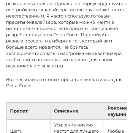
резкость выстрелов. Однако, не переусердствуйте с
настройками эквалайзера, иначе звук может стать
неестественным. Я часто использую готовые
пресеты эквалайзера, которые можно найти в
интернете. Например, есть пресеты, специально
разработанные для Delta Force. Попробуйте
разные пресеты и выберите тот, который вам
больше всего нравится. Не бойтесь
экспериментировать с настройками эквалайзера,
чтобы найти оптимальный вариант для своих
наушников и стиля игры.
Вот несколько готовых пресетов эквалайзера для
Delta Force:
Рекоменд
Пресет
Описание
наушники
Усиление низких
Шаги
частот для лучшего
Любые