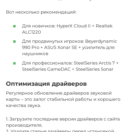
Вот несколько рекомендаций:
Для новичков: HyperX Cloud II + Realtek
ALC1220
Для продвинутых игроков: Beyerdynamic
990 Pro + ASUS Xonar SE + усилитель для
наушников
Для профессионалов: SteelSeries Arctis 7 +
SteelSeries GameDAC + SteelSeries Sonar
Оптимизация драйверов
Регулярное обновление драйверов звуковой
карты – это залог стабильной работы и хорошего
качества звука.
1. Загрузите последние версии драйверов с сайта
производителя.
2. Удалите старые драйверы перед установкой