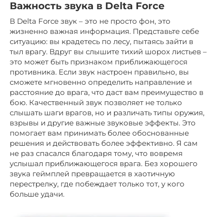
Важность звука в Delta Force
В Delta Force звук – это не просто фон, это
жизненно важная информация. Представьте себе
ситуацию: вы крадетесь по лесу, пытаясь зайти в
тыл врагу. Вдруг вы слышите тихий шорох листьев –
это может быть признаком приближающегося
противника. Если звук настроен правильно, вы
сможете мгновенно определить направление и
расстояние до врага, что даст вам преимущество в
бою. Качественный звук позволяет не только
слышать шаги врагов, но и различать типы оружия,
взрывы и другие важные звуковые эффекты. Это
помогает вам принимать более обоснованные
решения и действовать более эффективно. Я сам
не раз спасался благодаря тому, что вовремя
услышал приближающегося врага. Без хорошего
звука геймплей превращается в хаотичную
перестрелку, где побеждает только тот, у кого
больше удачи.