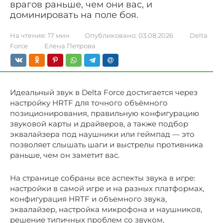
врагов раньше, чем они вас, и
доминировать на поле боя.
На чтение:
17 мин
Опубликовано:
03.08.2026
Delta
Force
Елена Петрова
Идеальный звук в Delta Force достигается через
настройку HRTF для точного объёмного
позиционирования, правильную конфигурацию
звуковой карты и драйверов, а также подбор
эквалайзера под наушники или геймпад — это
позволяет слышать шаги и выстрелы противника
раньше, чем он заметит вас.
На странице собраны все аспекты звука в игре:
настройки в самой игре и на разных платформах,
конфигурация HRTF и объемного звука,
эквалайзер, настройка микрофона и наушников,
решение типичных проблем со звуком,