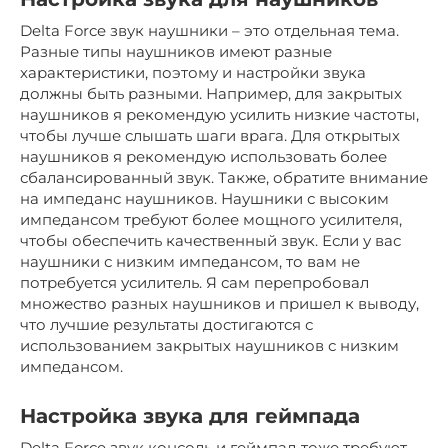
Delta Force звук наушники – это отдельная тема.
Разные типы наушников имеют разные
характеристики, поэтому и настройки звука
должны быть разными. Например, для закрытых
наушников я рекомендую усилить низкие частоты,
чтобы лучше слышать шаги врага. Для открытых
наушников я рекомендую использовать более
сбалансированный звук. Также, обратите внимание
на импеданс наушников. Наушники с высоким
импедансом требуют более мощного усилителя,
чтобы обеспечить качественный звук. Если у вас
наушники с низким импедансом, то вам не
потребуется усилитель. Я сам перепробовал
множество разных наушников и пришел к выводу,
что лучшие результаты достигаются с
использованием закрытых наушников с низким
импедансом.
Настройка звука для геймпада
Delta Force звук консоль и геймпад тоже требуют