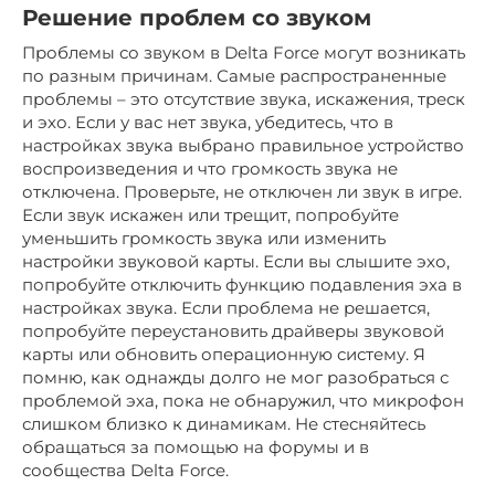
Решение проблем со звуком
Проблемы со звуком в Delta Force могут возникать
по разным причинам. Самые распространенные
проблемы – это отсутствие звука, искажения, треск
и эхо. Если у вас нет звука, убедитесь, что в
настройках звука выбрано правильное устройство
воспроизведения и что громкость звука не
отключена. Проверьте, не отключен ли звук в игре.
Если звук искажен или трещит, попробуйте
уменьшить громкость звука или изменить
настройки звуковой карты. Если вы слышите эхо,
попробуйте отключить функцию подавления эха в
настройках звука. Если проблема не решается,
попробуйте переустановить драйверы звуковой
карты или обновить операционную систему. Я
помню, как однажды долго не мог разобраться с
проблемой эха, пока не обнаружил, что микрофон
слишком близко к динамикам. Не стесняйтесь
обращаться за помощью на форумы и в
сообщества Delta Force.