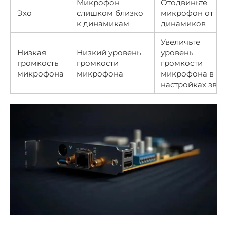
Микрофон
Отодвиньте
Эхо
слишком близко
микрофон от
к динамикам
динамиков
Увеличьте
Низкая
Низкий уровень
уровень
громкость
громкости
громкости
микрофона
микрофона
микрофона в
настройках звук