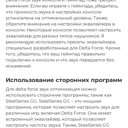
внимания. Если вы играете с геймпада, убедитесь,
что громкость звука в настройках консоли
установлена на оптимальный уровень. Также,
обратите внимание на настройки эквалайзера в
консоли. Некоторые консоли позволяют настроить
эквалайзер для разных типов наушников. Я
рекомендую использовать пресеты эквалайзера,
специально разработанные для Delta Force. Кроме
того, убедитесь, что ваш геймпад правильно
подключен к консоли и что звук передается без
искажений.
Использование сторонних программ
Для delta force звук оптимизация можно
использовать сторонние программы, такие как
SteelSeries GG. SteelSeries GG – это мощная
программа, которая позволяет настроить звук для
различных игр, включая Delta Force. Она имеет
встроенный эквалайзер, который позволяет
настроить частоты звука. Также, SteelSeries GG