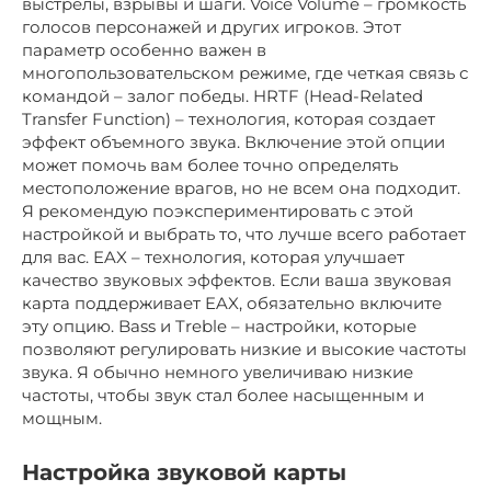
выстрелы, взрывы и шаги. Voice Volume – громкость
голосов персонажей и других игроков. Этот
параметр особенно важен в
многопользовательском режиме, где четкая связь с
командой – залог победы. HRTF (Head-Related
Transfer Function) – технология, которая создает
эффект объемного звука. Включение этой опции
может помочь вам более точно определять
местоположение врагов, но не всем она подходит.
Я рекомендую поэкспериментировать с этой
настройкой и выбрать то, что лучше всего работает
для вас. EAX – технология, которая улучшает
качество звуковых эффектов. Если ваша звуковая
карта поддерживает EAX, обязательно включите
эту опцию. Bass и Treble – настройки, которые
позволяют регулировать низкие и высокие частоты
звука. Я обычно немного увеличиваю низкие
частоты, чтобы звук стал более насыщенным и
мощным.
Настройка звуковой карты