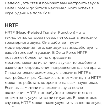
Надеюсь, эта статья поможет вам настроить звук в
Delta Force и добиться максимального успеха в
игре. Удачи на поле боя!
HRTF
HRTF (Head-Related Transfer Function) – это
технология, которая позволяет создать иллюзию
трехмерного звука. Она работает путем
моделирования того, как звук взаимодействует с
вашей головой и ушами. В Delta Force HRTF
позволяет более точно определить
местоположение источника звука, что особенно
важно для определения направления шагов врага.
Я настоятельно рекомендую включить HRTF в
настройках игры. Однако, стоит отметить, что HRTF
может не работать корректно на всех наушниках.
Если вы заметили искажения звука после
включения HRTF, попробуйте отключить его и
посмотреть, улучшится ли ситуация. В некоторых
случаях, HRTF может даже ухудшить качество звука,