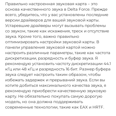
Правильно настроенная звуковая карта – это
основа качественного звука в Delta Force. Прежде
всего, убедитесь, что у вас установлены последние
версии драйверов для вашей звуковой карты.
Устаревшие драйверы могут вызывать проблемы
со звуком, такие как искажения, треск и отсутствие
звука. Кроме того, важно правильно
оптимизировать настройки звуковой карты. В
панели управления звуковой картой можно
настроить различные параметры, такие как частота
дискретизации, разрядность и буфер звука. Я
рекомендую установить частоту дискретизации 44.1
кГц или 48 кГц и разрядность 16 бит. Размер буфера
звука следует настроить таким образом, чтобы
избежать задержек и прерываний звука. Если вы
хотите добиться максимального качества звука, я
рекомендую приобрести качественную звуковую
карту. Не обязательно покупать самую дорогую
модель, но она должна поддерживать
современные технологии, такие как EAX и HRTF.