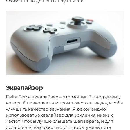
особенно на дешевых наушниках.
Эквалайзер
Delta Force эквалайзер – это мощный инструмент,
который позволяет настроить частоты звука, чтобы
улучшить качество звучания. Я рекомендую
использовать эквалайзер для усиления низких
частот, чтобы лучше слышать шаги врага, и для
ослабления высоких частот, чтобы уменьшить