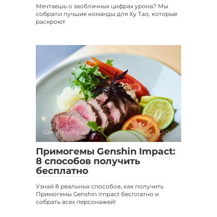
Мечтаешь о заоблачных цифрах урона? Мы
собрали лучшие команды для Ху Тао, которые
раскроют
Genshin Impact
0
Примогемы Genshin Impact:
8 способов получить
бесплатно
Узнай 8 реальных способов, как получить
Примогемы Genshin Impact бесплатно и
собрать всех персонажей!