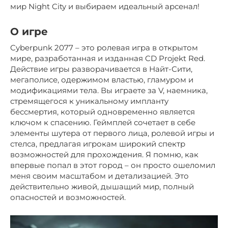
мир Night City и выбираем идеальный арсенал!
О игре
Cyberpunk 2077 – это ролевая игра в открытом
мире, разработанная и изданная CD Projekt Red.
Действие игры разворачивается в Найт-Сити,
мегаполисе, одержимом властью, гламуром и
модификациями тела. Вы играете за V, наемника,
стремящегося к уникальному импланту
бессмертия, который одновременно является
ключом к спасению. Геймплей сочетает в себе
элементы шутера от первого лица, ролевой игры и
стелса, предлагая игрокам широкий спектр
возможностей для прохождения. Я помню, как
впервые попал в этот город – он просто ошеломил
меня своим масштабом и детализацией. Это
действительно живой, дышащий мир, полный
опасностей и возможностей.