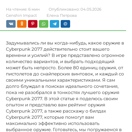
На чтение:
6 мин
Опубликовано:
04.05.2026
Genshin Impact
Елена Петрова
Задумывались ли вы когда-нибудь, какое оружие в
Cyberpunk 2077 действительно стоит вашего
времени и усилий? В игре представлено огромное
количество вариантов, и выбрать подходящий
может быть непросто. Более 80 единиц оружия, от
пистолетов до снайперских винтовок, и каждый со
своими уникальными характеристиками. Я сам
долго блуждал в поисках идеального сочетания,
пока не разобрался в тонкостях лучшего оружия
Cyberpunk 2077. В этой статье я поделюсь своим
опытом и представлю вам рейтинг оружия
Cyberpunk 2077, а также расскажу о билдах
Cyberpunk 2077, которые помогут вам
максимально эффективно использовать
выбранное оружие. Готовьтесь, мы погружаемся в