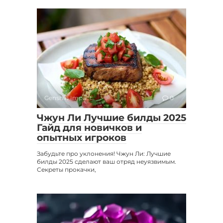
Genshin Impact
0
Чжун Ли Лучшие билды 2025
Гайд для новичков и
опытных игроков
Забудьте про уклонения! Чжун Ли: Лучшие
билды 2025 сделают ваш отряд неуязвимым.
Секреты прокачки,