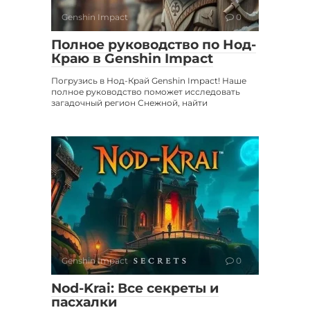
Genshin Impact
0
Полное руководство по Нод-
Краю в Genshin Impact
Погрузись в Нод-Край Genshin Impact! Наше
полное руководство поможет исследовать
загадочный регион Снежной, найти
Genshin Impact
0
Nod-Krai: Все секреты и
пасхалки