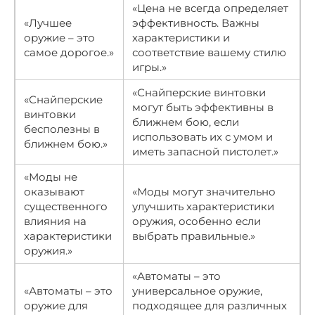
«Цена не всегда определяет
«Лучшее
эффективность. Важны
оружие – это
характеристики и
самое дорогое.»
соответствие вашему стилю
игры.»
«Снайперские винтовки
«Снайперские
могут быть эффективны в
винтовки
ближнем бою, если
бесполезны в
использовать их с умом и
ближнем бою.»
иметь запасной пистолет.»
«Моды не
оказывают
«Моды могут значительно
существенного
улучшить характеристики
влияния на
оружия, особенно если
характеристики
выбрать правильные.»
оружия.»
«Автоматы – это
«Автоматы – это
универсальное оружие,
оружие для
подходящее для различных