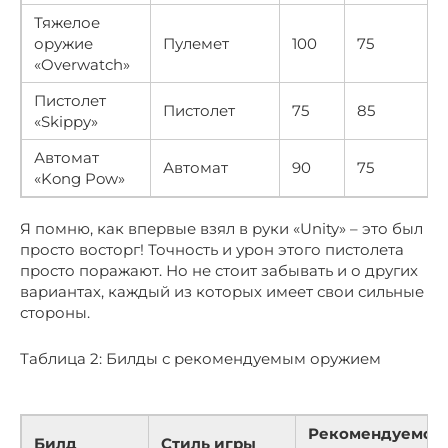
Тяжелое
оружие
Пулемет
100
75
«Overwatch»
Пистолет
Пистолет
75
85
«Skippy»
Автомат
Автомат
90
75
«Kong Pow»
Я помню, как впервые взял в руки «Unity» – это был
просто восторг! Точность и урон этого пистолета
просто поражают. Но не стоит забывать и о других
вариантах, каждый из которых имеет свои сильные
стороны.
Таблица 2: Билды с рекомендуемым оружием
Рекомендуемое
Билд
Стиль игры