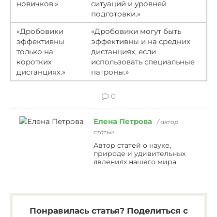
новичков.»
ситуаций и уровней
подготовки.»
«Дробовики
«Дробовики могут быть
эффективны
эффективны и на средних
только на
дистанциях, если
коротких
использовать специальные
дистанциях.»
патроны.»
0
Елена Петрова
/ автор
статьи
Автор статей о науке,
природе и удивительных
явлениях нашего мира.
Понравилась статья? Поделиться с