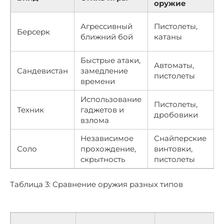
оружие
Агрессивный
Пистолеты,
Берсерк
ближний бой
катаны
Быстрые атаки,
Автоматы,
Сандевистан
замедление
пистолеты
времени
Использование
Пистолеты,
Техник
гаджетов и
дробовики
взлома
Независимое
Снайперские
Соло
прохождение,
винтовки,
скрытность
пистолеты
Таблица 3: Сравнение оружия разных типов