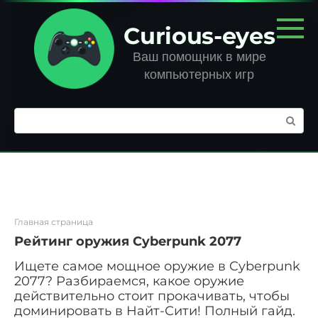
Перейти
к
Curious-eyes
контенту
Ваш помощник в мире
компьютерных игр
Поиск:
Главная страница
Рейтинг оружия Cyberpunk 2077
Ищете самое мощное оружие в Cyberpunk
2077? Разбираемся, какое оружие
действительно стоит прокачивать, чтобы
доминировать в Найт-Сити! Полный гайд.