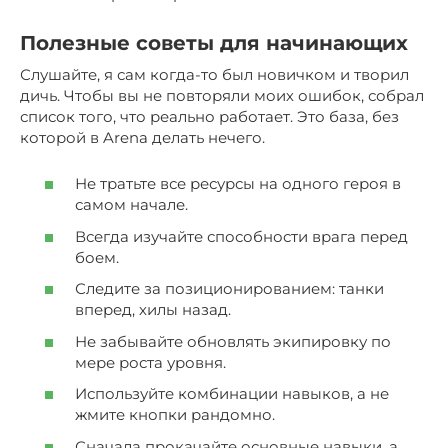
Полезные советы для начинающих
Слушайте, я сам когда-то был новичком и творил
дичь. Чтобы вы не повторяли моих ошибок, собрал
список того, что реально работает. Это база, без
которой в Arena делать нечего.
Не тратьте все ресурсы на одного героя в
самом начале.
Всегда изучайте способности врага перед
боем.
Следите за позиционированием: танки
вперед, хилы назад.
Не забывайте обновлять экипировку по
мере роста уровня.
Используйте комбинации навыков, а не
жмите кнопки рандомно.
Сначала прокачайте основные навыки, а