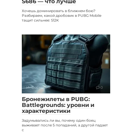
S686 — что лучше
Хочешь доминировать в ближнем бою?
Разбираем, какой дробовик в PUBG Mobile
тащит сильнее: S12K
Информация
0
Бронежилеты в PUBG:
Battlegrounds: уровни и
характеристики
Задумывались ли вы, почему один боец
выживает после 5 попаданий, а другой падает
с