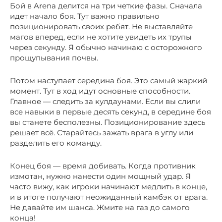
Бой в Arena делится на три четкие фазы. Сначала
идет начало боя. Тут важно правильно
позиционировать своих ребят. Не выставляйте
магов вперед, если не хотите увидеть их трупы
через секунду. Я обычно начинаю с осторожного
прощупывания почвы.
Потом наступает середина боя. Это самый жаркий
момент. Тут в ход идут основные способности.
Главное — следить за кулдаунами. Если вы слили
все навыки в первые десять секунд, в середине боя
вы станете бесполезны. Позиционирование здесь
решает всё. Старайтесь зажать врага в углу или
разделить его команду.
Конец боя — время добивать. Когда противник
измотан, нужно нанести один мощный удар. Я
часто вижу, как игроки начинают медлить в конце,
и в итоге получают неожиданный камбэк от врага.
Не давайте им шанса. Жмите на газ до самого
конца!