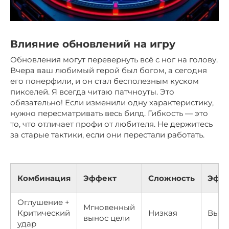
Влияние обновлений на игру
Обновления могут перевернуть всё с ног на голову.
Вчера ваш любимый герой был богом, а сегодня
его понерфили, и он стал бесполезным куском
пикселей. Я всегда читаю патчноуты. Это
обязательно! Если изменили одну характеристику,
нужно пересматривать весь билд. Гибкость — это
то, что отличает профи от любителя. Не держитесь
за старые тактики, если они перестали работать.
Комбинация
Эффект
Сложность
Эффе
Оглушение +
Мгновенный
Критический
Низкая
Высо
вынос цели
удар