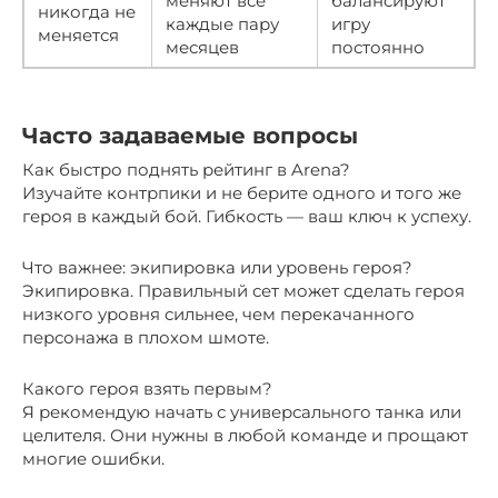
меняют всё
балансируют
никогда не
каждые пару
игру
меняется
месяцев
постоянно
Часто задаваемые вопросы
Как быстро поднять рейтинг в Arena?
Изучайте контрпики и не берите одного и того же
героя в каждый бой. Гибкость — ваш ключ к успеху.
Что важнее: экипировка или уровень героя?
Экипировка. Правильный сет может сделать героя
низкого уровня сильнее, чем перекачанного
персонажа в плохом шмоте.
Какого героя взять первым?
Я рекомендую начать с универсального танка или
целителя. Они нужны в любой команде и прощают
многие ошибки.