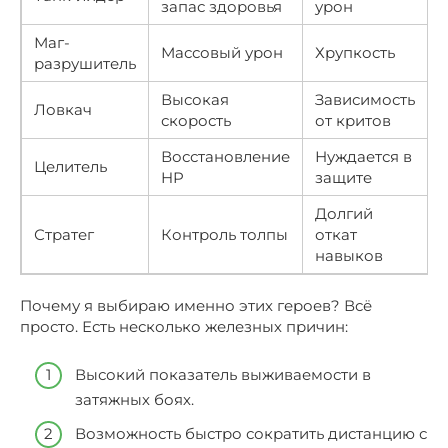
запас здоровья
урон
Маг-
Массовый урон
Хрупкость
разрушитель
Высокая
Зависимость
Ловкач
скорость
от критов
Восстановление
Нуждается в
Целитель
HP
защите
Долгий
Стратег
Контроль толпы
откат
навыков
Почему я выбираю именно этих героев? Всё
просто. Есть несколько железных причин:
Высокий показатель выживаемости в
затяжных боях.
Возможность быстро сократить дистанцию с