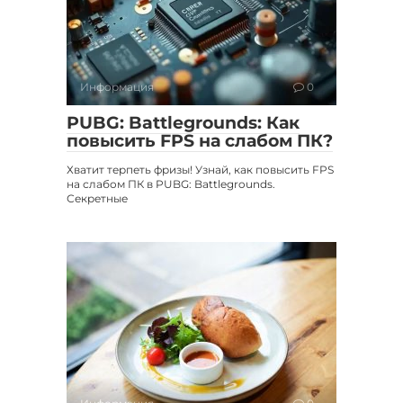
Информация
0
PUBG: Battlegrounds: Как
повысить FPS на слабом ПК?
Хватит терпеть фризы! Узнай, как повысить FPS
на слабом ПК в PUBG: Battlegrounds.
Секретные