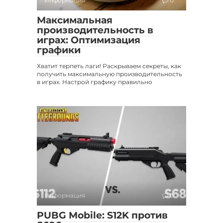
Информация
0
Максимальная
производительность в
играх: Оптимизация
графики
Хватит терпеть лаги! Раскрываем секреты, как
получить максимальную производительность
в играх. Настрой графику правильно
Информация
0
PUBG Mobile: S12K против