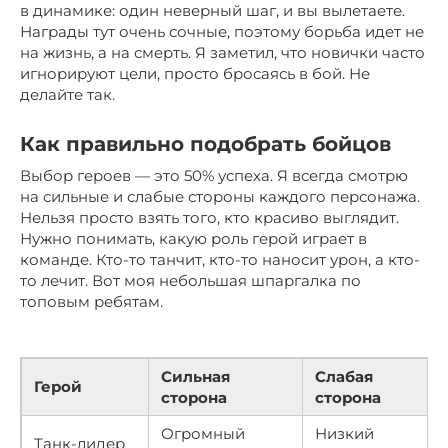
в динамике: один неверный шаг, и вы вылетаете.
Награды тут очень сочные, поэтому борьба идет не
на жизнь, а на смерть. Я заметил, что новички часто
игнорируют цели, просто бросаясь в бой. Не
делайте так.
Как правильно подобрать бойцов
Выбор героев — это 50% успеха. Я всегда смотрю
на сильные и слабые стороны каждого персонажа.
Нельзя просто взять того, кто красиво выглядит.
Нужно понимать, какую роль герой играет в
команде. Кто-то танчит, кто-то наносит урон, а кто-
то лечит. Вот моя небольшая шпаргалка по
топовым ребятам.
Сильная
Слабая
Герой
сторона
сторона
Огромный
Низкий
Танк-лидер