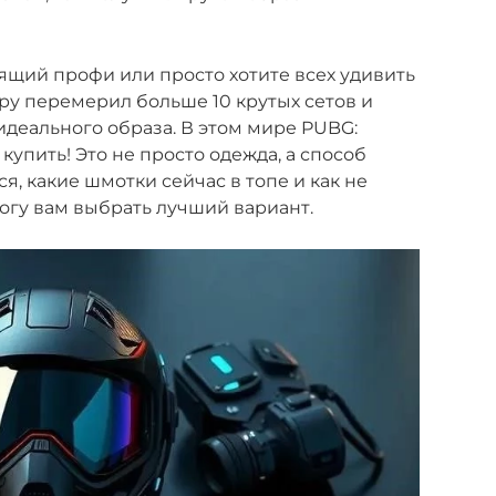
оящий профи или просто хотите всех удивить
ру перемерил больше 10 крутых сетов и
идеального образа. В этом мире PUBG:
купить! Это не просто одежда, а способ
я, какие шмотки сейчас в топе и как не
могу вам выбрать лучший вариант.