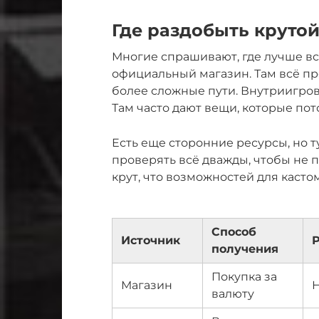
Где раздобыть круто
Многие спрашивают, где лучше вс
официальный магазин. Там всё пр
более сложные пути. Внутриигров
Там часто дают вещи, которые по
Есть еще сторонние ресурсы, но т
проверять всё дважды, чтобы не 
крут, что возможностей для кастом
Способ
Источник
получения
Покупка за
Магазин
валюту