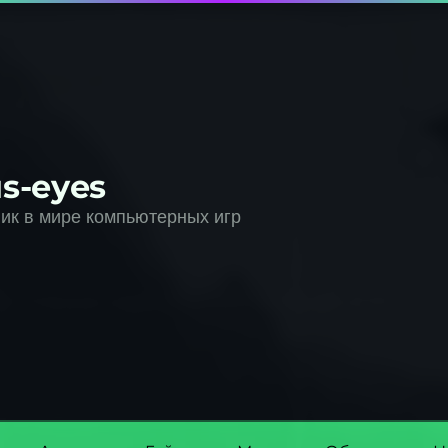
s-eyes
к в мире компьютерных игр