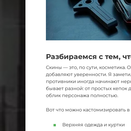
Разбираемся с тем, ч
Скины — это, по сути, косметика.
добавляют уверенности. Я заметил,
противники иногда начинают нерв
бывает разной: от простых кепок
облик персонажа полностью.
Вот что можно кастомизировать в 
Верхняя одежда и куртки