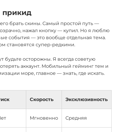
й прикид
его брать скины. Самый простой путь —
озрачно, нажал кнопку — купил. Но я люблю
ые события — это вообще отдельная тема.
том становятся супер-редкими.
ут будьте осторожны. Я всегда советую
потерять аккаунт. Мобильный гейминг тем и
изации море, главное — знать, где искать.
Риск
Скорость
Эксклюзивность
Нет
Мгновенно
Средняя