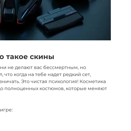
то такое скины
 Они не делают вас бессмертным, но
 что когда на тебе надет редкий сет,
ничать. Это чистая психология! Косметика
 до полноценных костюмов, которые меняют
игре: