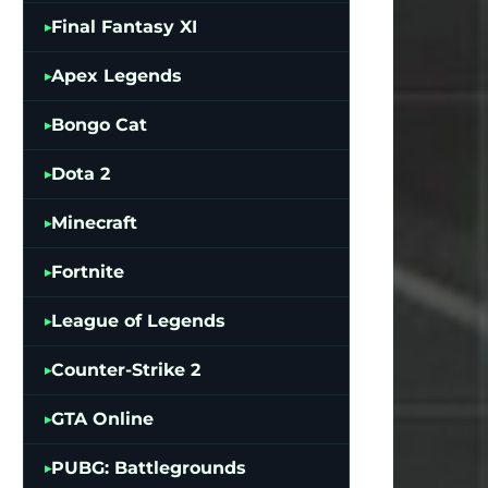
Final Fantasy XI
Apex Legends
Bongo Cat
Dota 2
Minecraft
Fortnite
League of Legends
Counter-Strike 2
GTA Online
PUBG: Battlegrounds