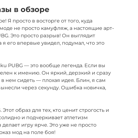
зы в обзоре
е! Я просто в восторге от того, куда
моде не просто камуфляж, а настоящие арт-
PUBG. Это просто разрыв! Он выглядит
 я его впервые увидел, подумал, что это
oku PUBG — это вообще легенда. Если вы
телен к имению. Он яркий, дерзкий и сразу
х в нем сидеть — плохая идея. Блин, я сам
вынесли через секунду. Ошибка новичка,
Этот образ для тех, кто ценит строгость и
 солидно и подчеркивает атлетизм
 делает игру ярче. Это уже не просто
оказ мод на поле боя!