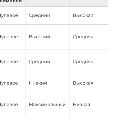
геймплей
Нулевое
Средний
Высокая
Нулевое
Высокий
Средняя
Нулевое
Средний
Средняя
Нулевое
Низкий
Высокая
Нулевое
Максимальный
Низкая