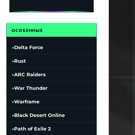
ОСОБЕННЫЕ
Delta Force
Rust
ARC Raiders
War Thunder
Warframe
Black Desert Online
Path of Exile 2